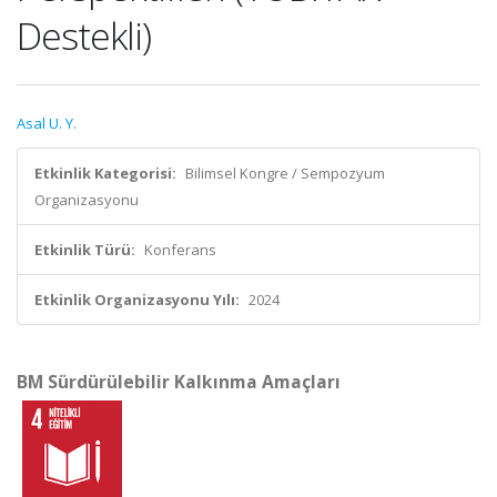
Destekli)
Asal U. Y.
Etkinlik Kategorisi:
Bilimsel Kongre / Sempozyum
Organizasyonu
Etkinlik Türü:
Konferans
Etkinlik Organizasyonu Yılı:
2024
BM Sürdürülebilir Kalkınma Amaçları