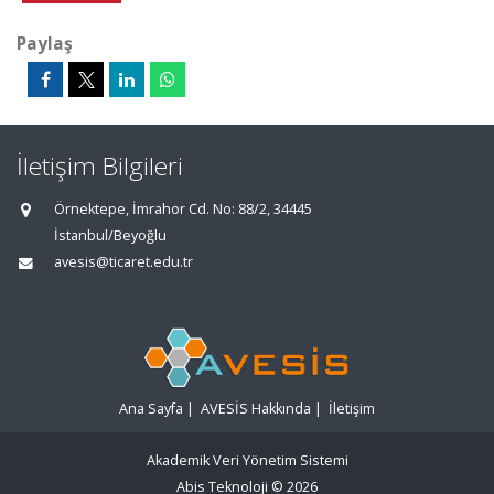
Paylaş
İletişim Bilgileri
Örnektepe, İmrahor Cd. No: 88/2, 34445
İstanbul/Beyoğlu
avesis@ticaret.edu.tr
Ana Sayfa
|
AVESİS Hakkında
|
İletişim
Akademik Veri Yönetim Sistemi
Abis Teknoloji
© 2026