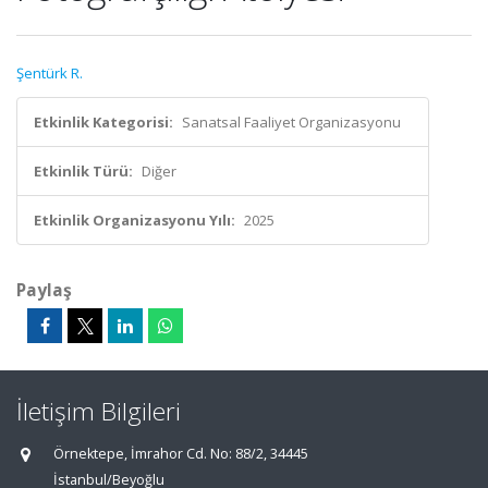
Şentürk R.
Etkinlik Kategorisi:
Sanatsal Faaliyet Organizasyonu
Etkinlik Türü:
Diğer
Etkinlik Organizasyonu Yılı:
2025
Paylaş
İletişim Bilgileri
Örnektepe, İmrahor Cd. No: 88/2, 34445
İstanbul/Beyoğlu