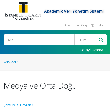
Akademik Veri Yönetim Sistemi
Araştırmacı Girişi
English
Ara
Detaylı Arama
ANA SAYFA
Medya ve Orta Doğu
Şentürk R.
,
Devran Y.