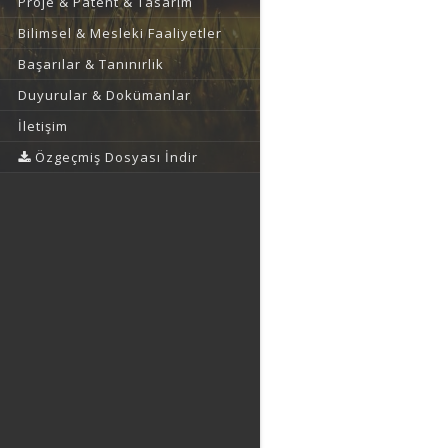
Proje & Patent & Tasarım
Bilimsel & Mesleki Faaliyetler
Başarılar & Tanınırlık
Duyurular & Dokümanlar
İletişim
Özgeçmiş Dosyası İndir