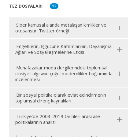
TEZ DOSYALARI
12
Siber kamusal alanda metalaşan kimlikler ve
otosansür: Twitter örneği
Engellilerin, İşgücüne Katılımlarının, Dayanışma
Ağları ve Sosyalleşmelerine Etkisi
Muhafazakar moda dergilerindeki toplumsal
cinsiyet algısının çoğul modernlikler bağlamında
incelenmesi
Bir sosyal politika olarak evlat edindirmenin
toplumsal direnç kaynakları
Türkiye'de 2003-2019 tarihleri arası aile
politikalarının analizi