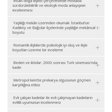
İnsan-doğa ilişkisi çerçevesinde modada
sürdürülebilirlik ve ekolojik moda anlayışının
incelenmesi
Yaşlılığı mekân üzerinden okumak: İstanbul'un
Kadıköy ve Bağcılar ilçelerinde yaşlılığın mekânsal
boyutu
Romantik ilişkilerde psikolojik iyi oluş ve ilişki
boyutları üzerine bir inceleme
Beden ve iktidar: 2000 sonrası Türk sineması'nda
kadın
Metropol kentte prekarya olgusunun göçmen
karşıtlığına etkisi
Evli çalışan kadınlar ile evli çalışmayan kadınların
evlilik uyumunun incelenmesi