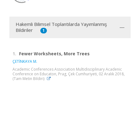
Hakemli Bilimsel Toplantılarda Yayımlanmış
Bildiriler
1
1.
Fewer Worksheets, More Trees
ÇETİNKAYA M.
Academic Conferences Association Multidisciplinary Acadenic
Conference on Educaton, Prag, Çek Cumhuriyeti, 02 Aralık 2018,
(Tam Metin Bildiri)