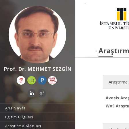
Araştırm
Prof. Dr. MEHMET SEZGİN
Araştırma 
Avesis Araş
WoS Araştı
Ana Sayfa
Eğitim Bilgileri
Araştırma Alanları