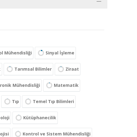
ol Mühendisliği
Sinyal İşleme
k
Tarımsal Bilimler
Ziraat
tronik Mühendisliği
Matematik
Tıp
Temel Tıp Bilimleri
oloji
Kütüphanecilik
ojisi
Kontrol ve Sistem Mühendisliği