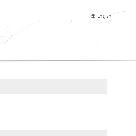
English