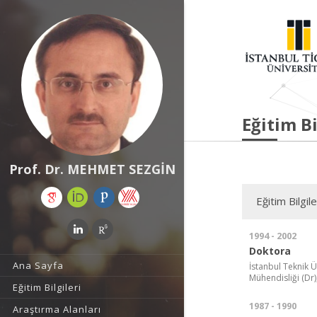
Eğitim Bi
Prof. Dr. MEHMET SEZGİN
Eğitim Bilgile
1994 - 2002
Doktora
Ana Sayfa
İstanbul Teknik Ü
Mühendisliği (Dr)
Eğitim Bilgileri
1987 - 1990
Araştırma Alanları