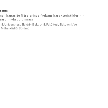
isans
alı kapasite filtrelerinde frekans karakteristiklerinin
 yardımıyla bulunması
ik Üniversitesi, Elektrik-Elektronik Fakültesi, Elektronik Ve
 Mühendisliği Bölümü