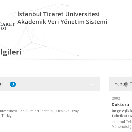
İstanbul Ticaret Üniversitesi
Akademik Veri Yönetim Sistemi
lgileri
ri
Yaptığı 
3
2002
Doktora
niversitesi, Fen Bilimleri Enstitüsü, Uçak Ve Uzay
İmge eşikl
, Türkiye
tahribatsı
İstanbul Tek
Mühendisliği