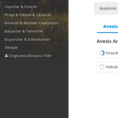
Yayınlar & Eserler
Akademik F
Proje & Patent & Tasarım
Bilimsel & Mesleki Faaliyetler
Avesis
Başarılar & Tanınırlık
Duyurular & Dokümanlar
Avesis Ar
İletişim
Sosyal
Özgeçmiş Dosyası İndir
Hukuk