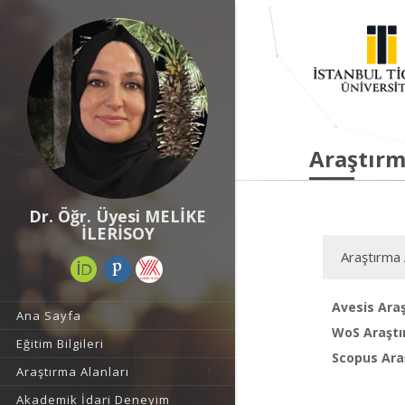
Araştırm
Dr. Öğr. Üyesi MELİKE
İLERİSOY
Araştırma 
Avesis Araş
Ana Sayfa
WoS Araştı
Eğitim Bilgileri
Scopus Araş
Araştırma Alanları
Akademik İdari Deneyim