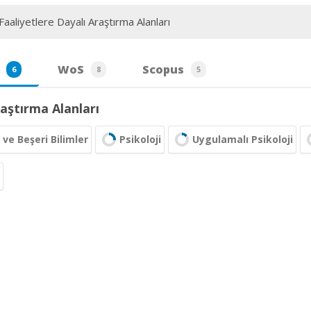
aaliyetlere Dayalı Araştırma Alanları
WoS
Scopus
6
8
5
aştırma Alanları
 ve Beşeri Bilimler
Psikoloji
Uygulamalı Psikoloji