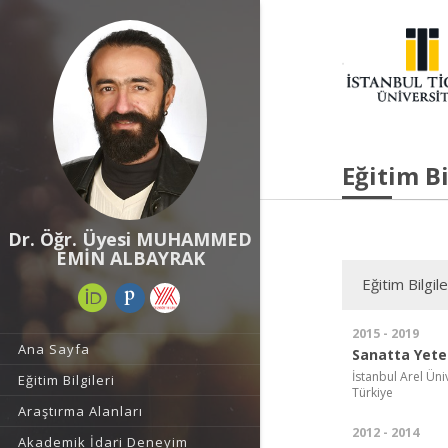
Eğitim Bi
Dr. Öğr. Üyesi MUHAMMED
EMİN ALBAYRAK
Eğitim Bilgile
2015 - 2019
Ana Sayfa
Sanatta Yeter
İstanbul Arel Üniv
Eğitim Bilgileri
Türkiye
Araştırma Alanları
2012 - 2014
Akademik İdari Deneyim