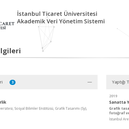
İstanbul Ticaret Üniversitesi
Akademik Veri Yönetim Sistemi
lgileri
ri
Yaptığı 
3
2019
lik
Sanatta Y
ersitesi, Sosyal Bilimler Enstitüsü, Grafik Tasarımı (Sy),
Grafik tas
fotoğraf v
İstanbul Are