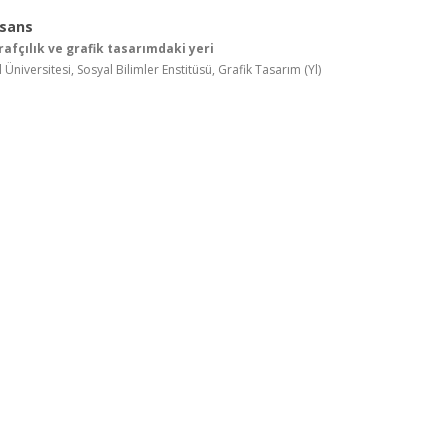
isans
rafçılık ve grafik tasarımdaki yeri
 Üniversitesi, Sosyal Bilimler Enstitüsü, Grafik Tasarım (Yl)