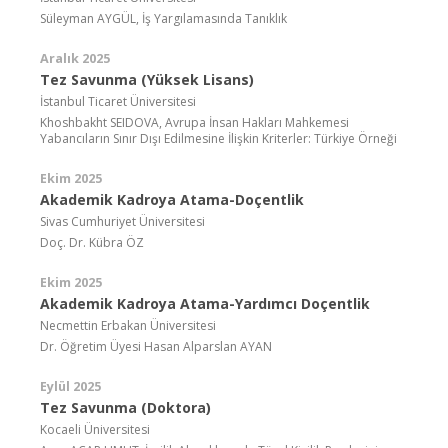
Süleyman AYGÜL, İş Yargılamasında Tanıklık
Aralık 2025
Tez Savunma (Yüksek Lisans)
İstanbul Ticaret Üniversitesi
Khoshbakht SEIDOVA, Avrupa İnsan Hakları Mahkemesi
Yabancıların Sınır Dışı Edilmesine İlişkin Kriterler: Türkiye Örneği
Ekim 2025
Akademik Kadroya Atama-Doçentlik
Sivas Cumhuriyet Üniversitesi
Doç. Dr. Kübra ÖZ
Ekim 2025
Akademik Kadroya Atama-Yardımcı Doçentlik
Necmettin Erbakan Üniversitesi
Dr. Öğretim Üyesi Hasan Alparslan AYAN
Eylül 2025
Tez Savunma (Doktora)
Kocaeli Üniversitesi