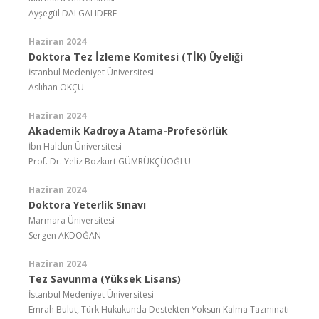
Ayşegül DALGALIDERE
Haziran 2024
Doktora Tez İzleme Komitesi (TİK) Üyeliği
İstanbul Medeniyet Üniversitesi
Aslıhan OKÇU
Haziran 2024
Akademik Kadroya Atama-Profesörlük
İbn Haldun Üniversitesi
Prof. Dr. Yeliz Bozkurt GÜMRÜKÇÜOĞLU
Haziran 2024
Doktora Yeterlik Sınavı
Marmara Üniversitesi
Sergen AKDOĞAN
Haziran 2024
Tez Savunma (Yüksek Lisans)
İstanbul Medeniyet Üniversitesi
Emrah Bulut, Türk Hukukunda Destekten Yoksun Kalma Tazminatı