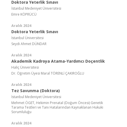
Doktora Yeterlik Sınavı
İstanbul Medeniyet Üniversitesi
Emre KÖPRÜCÜ
Aralık 2024
Doktora Yeterlik Sınavı
İstanbul Üniversitesi
Seydi Ahmet DÜNDAR
Aralık 2024
Akademik Kadroya Atama-Yardımcı Doçentlik
Haliç Üniversitesi
Dr. Öğretim Üyesi Maral TÖRENLİ ÇAKIROĞLU
Aralık 2024
Tez Savunma (Doktora)
İstanbul Medeniyet Üniversitesi
Mehmet ÖGET, Hekimin Prenatal (Doğum Öncesi) Genetik
Tarama Testleri ve Tanı Hatalarından Kaynaklanan Hukuki
Sorumluluğu
Aralık 2024