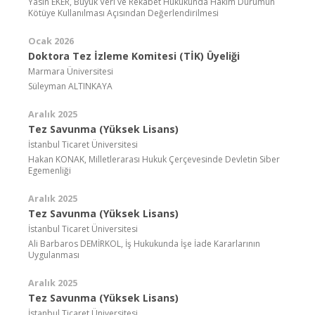
Yasin EKER, Büyük Veri ve Rekabet Hukukunda Hakim Durumun
Kötüye Kullanılması Açısından Değerlendirilmesi
Ocak 2026
Doktora Tez İzleme Komitesi (TİK) Üyeliği
Marmara Üniversitesi
Süleyman ALTINKAYA
Aralık 2025
Tez Savunma (Yüksek Lisans)
İstanbul Ticaret Üniversitesi
Hakan KONAK, Milletlerarası Hukuk Çerçevesinde Devletin Siber
Egemenliği
Aralık 2025
Tez Savunma (Yüksek Lisans)
İstanbul Ticaret Üniversitesi
Ali Barbaros DEMİRKOL, İş Hukukunda İşe İade Kararlarının
Uygulanması
Aralık 2025
Tez Savunma (Yüksek Lisans)
İstanbul Ticaret Üniversitesi