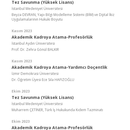
Tez Savunma (Yüksek Lisans)
İstanbul Medeniyet Üniversitesi
Beyza DEVRAN, Yapı Bilgi Modelleme Sistemi (BİM) ve Dijital İkiz
Uygulamalarının Hukuki Boyutu
Kasım 2023
Akademik Kadroya Atama-Profesörlük
İstanbul Aydın Üniversitesi
Prof. Dr. Zehra Gönül BALKIR
Kasım 2023
Akademik Kadroya Atama-Yardımcı Doçentlik
İzmir Demokrasi Üniversitesi
Dr. Öğretim Üyesi Ece Sıla HAFIZOĞLU
Ekim 2023
Tez Savunma (Yüksek Lisans)
İstanbul Medeniyet Üniversitesi
Muharrem ÇETİNER, Türk İş Hukukunda Kıdem Tazminatı
Ekim 2023
Akademik Kadroya Atama-Profesörlük