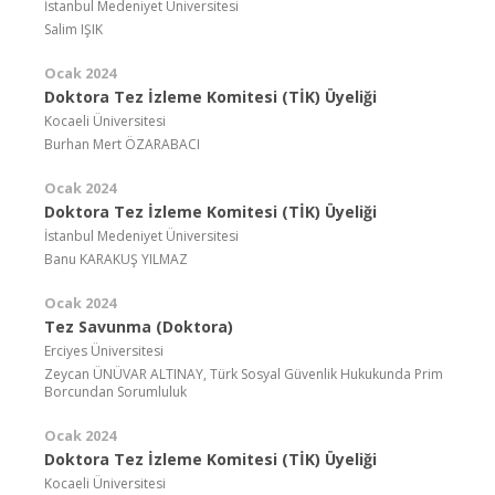
İstanbul Medeniyet Üniversitesi
Salim IŞIK
Ocak 2024
Doktora Tez İzleme Komitesi (TİK) Üyeliği
Kocaeli Üniversitesi
Burhan Mert ÖZARABACI
Ocak 2024
Doktora Tez İzleme Komitesi (TİK) Üyeliği
İstanbul Medeniyet Üniversitesi
Banu KARAKUŞ YILMAZ
Ocak 2024
Tez Savunma (Doktora)
Erciyes Üniversitesi
Zeycan ÜNÜVAR ALTINAY, Türk Sosyal Güvenlik Hukukunda Prim
Borcundan Sorumluluk
Ocak 2024
Doktora Tez İzleme Komitesi (TİK) Üyeliği
Kocaeli Üniversitesi