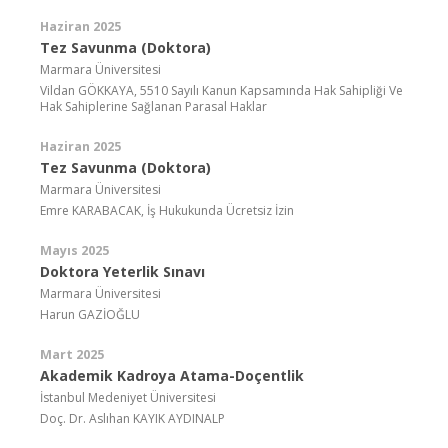
Haziran 2025
Tez Savunma (Doktora)
Marmara Üniversitesi
Vildan GÖKKAYA, 5510 Sayılı Kanun Kapsamında Hak Sahipliği Ve
Hak Sahiplerine Sağlanan Parasal Haklar
Haziran 2025
Tez Savunma (Doktora)
Marmara Üniversitesi
Emre KARABACAK, İş Hukukunda Ücretsiz İzin
Mayıs 2025
Doktora Yeterlik Sınavı
Marmara Üniversitesi
Harun GAZİOĞLU
Mart 2025
Akademik Kadroya Atama-Doçentlik
İstanbul Medeniyet Üniversitesi
Doç. Dr. Aslıhan KAYIK AYDINALP