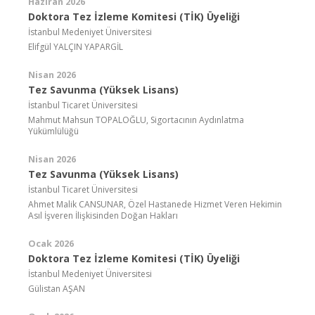
Haziran 2026
Doktora Tez İzleme Komitesi (TİK) Üyeliği
İstanbul Medeniyet Üniversitesi
Elifgül YALÇIN YAPARGİL
Nisan 2026
Tez Savunma (Yüksek Lisans)
İstanbul Ticaret Üniversitesi
Mahmut Mahsun TOPALOĞLU, Sigortacının Aydınlatma
Yükümlülüğü
Nisan 2026
Tez Savunma (Yüksek Lisans)
İstanbul Ticaret Üniversitesi
Ahmet Malik CANSUNAR, Özel Hastanede Hizmet Veren Hekimin
Asıl İşveren İlişkisinden Doğan Hakları
Ocak 2026
Doktora Tez İzleme Komitesi (TİK) Üyeliği
İstanbul Medeniyet Üniversitesi
Gülistan AŞAN