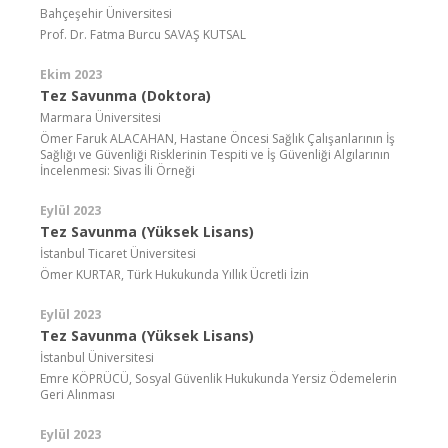
Bahçeşehir Üniversitesi
Prof. Dr. Fatma Burcu SAVAŞ KUTSAL
Ekim 2023
Tez Savunma (Doktora)
Marmara Üniversitesi
Ömer Faruk ALACAHAN, Hastane Öncesi Sağlık Çalışanlarının İş
Sağlığı ve Güvenliği Risklerinin Tespiti ve İş Güvenliği Algılarının
İncelenmesi: Sivas İli Örneği
Eylül 2023
Tez Savunma (Yüksek Lisans)
İstanbul Ticaret Üniversitesi
Ömer KURTAR, Türk Hukukunda Yıllık Ücretli İzin
Eylül 2023
Tez Savunma (Yüksek Lisans)
İstanbul Üniversitesi
Emre KÖPRÜCÜ, Sosyal Güvenlik Hukukunda Yersiz Ödemelerin
Geri Alınması
Eylül 2023