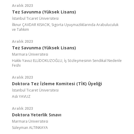
Aralık 2023
Tez Savunma (Yüksek Lisans)
İstanbul Ticaret Üniversitesi
İlknur ÇAVDAR KISACIK, Sigorta Uyuşmazlıklarında Arabuluculuk
ve Tahkim
Aralık 2023
Tez Savunma (Yüksek Lisans)
Marmara Üniversitesi
Hakkı Yavuz ELLİDOKUZOĞLU, İş Sözleşmesinin Sendikal Nedenle
Feshi
Aralık 2023
Doktora Tez İzleme Komitesi (TİK) Üyeliği
İstanbul Ticaret Üniversitesi
Aslı YAVUZ
Aralık 2023
Doktora Yeterlik Sınavı
Marmara Üniversitesi
Süleyman ALTINKAYA