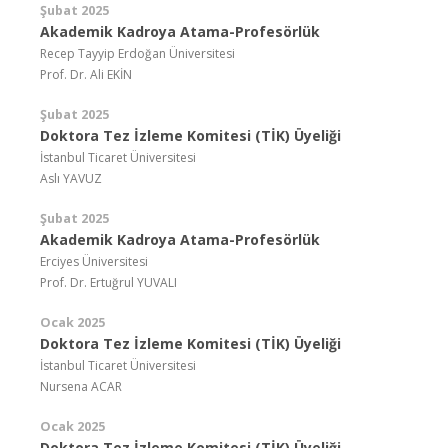
Şubat 2025
Akademik Kadroya Atama-Profesörlük
Recep Tayyip Erdoğan Üniversitesi
Prof. Dr. Ali EKİN
Şubat 2025
Doktora Tez İzleme Komitesi (TİK) Üyeliği
İstanbul Ticaret Üniversitesi
Aslı YAVUZ
Şubat 2025
Akademik Kadroya Atama-Profesörlük
Erciyes Üniversitesi
Prof. Dr. Ertuğrul YUVALI
Ocak 2025
Doktora Tez İzleme Komitesi (TİK) Üyeliği
İstanbul Ticaret Üniversitesi
Nursena ACAR
Ocak 2025
Doktora Tez İzleme Komitesi (TİK) Üyeliği