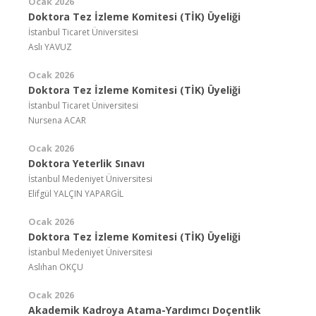
Ocak 2026
Doktora Tez İzleme Komitesi (TİK) Üyeliği
İstanbul Ticaret Üniversitesi
Aslı YAVUZ
Ocak 2026
Doktora Tez İzleme Komitesi (TİK) Üyeliği
İstanbul Ticaret Üniversitesi
Nursena ACAR
Ocak 2026
Doktora Yeterlik Sınavı
İstanbul Medeniyet Üniversitesi
Elifgül YALÇIN YAPARGİL
Ocak 2026
Doktora Tez İzleme Komitesi (TİK) Üyeliği
İstanbul Medeniyet Üniversitesi
Aslıhan OKÇU
Ocak 2026
Akademik Kadroya Atama-Yardımcı Doçentlik