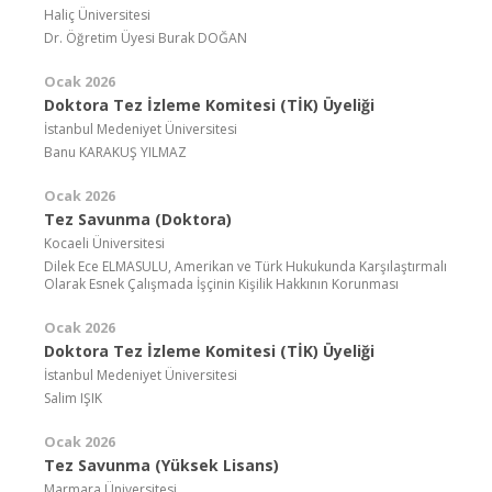
Haliç Üniversitesi
Dr. Öğretim Üyesi Burak DOĞAN
Ocak 2026
Doktora Tez İzleme Komitesi (TİK) Üyeliği
İstanbul Medeniyet Üniversitesi
Banu KARAKUŞ YILMAZ
Ocak 2026
Tez Savunma (Doktora)
Kocaeli Üniversitesi
Dilek Ece ELMASULU, Amerikan ve Türk Hukukunda Karşılaştırmalı
Olarak Esnek Çalışmada İşçinin Kişilik Hakkının Korunması
Ocak 2026
Doktora Tez İzleme Komitesi (TİK) Üyeliği
İstanbul Medeniyet Üniversitesi
Salim IŞIK
Ocak 2026
Tez Savunma (Yüksek Lisans)
Marmara Üniversitesi