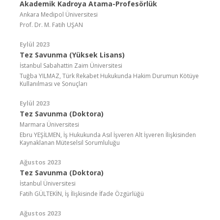
Akademik Kadroya Atama-Profesörlük
Ankara Medipol Üniversitesi
Prof. Dr. M. Fatih UŞAN
Eylül 2023
Tez Savunma (Yüksek Lisans)
İstanbul Sabahattin Zaim Üniversitesi
Tuğba YILMAZ, Türk Rekabet Hukukunda Hakim Durumun Kötüye
Kullanılması ve Sonuçları
Eylül 2023
Tez Savunma (Doktora)
Marmara Üniversitesi
Ebru YEŞİLMEN, İş Hukukunda Asıl İşveren Alt İşveren İlişkisinden
Kaynaklanan Müteselsil Sorumluluğu
Ağustos 2023
Tez Savunma (Doktora)
İstanbul Üniversitesi
Fatih GÜLTEKİN, İş İlişkisinde İfade Özgürlüğü
Ağustos 2023