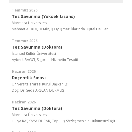
Temmuz 2026
Tez Savunma (Yüksek Lisans)
Marmara Üniversitesi
Mehmet Ali KOÇDEMİR, İş Uyuşmazlıklarında Dijital Deliller
Temmuz 2026
Tez Savunma (Doktora)
İstanbul Kültür Üniversitesi
Ayberk BAĞCI, Sigortalı Hizmetin Tespiti
Haziran 2026
Doçentlik Sınavı
Üniversitelerarası Kurul Başkanlığı
Doç. Dr. Seda ARSLAN DURMUŞ
Haziran 2026
Tez Savunma (Doktora)
Marmara Üniversitesi
Hülya KAŞKAYA DURAK, Toplu İş Sözleşmesinin Hükümsüzlüğü