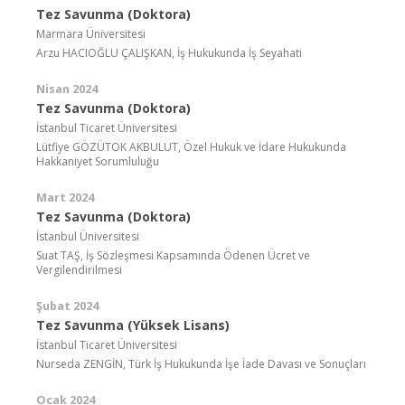
Tez Savunma (Doktora)
Marmara Üniversitesi
Arzu HACIOĞLU ÇALIŞKAN, İş Hukukunda İş Seyahati
Nisan 2024
Tez Savunma (Doktora)
İstanbul Ticaret Üniversitesi
Lütfiye GÖZÜTOK AKBULUT, Özel Hukuk ve İdare Hukukunda
Hakkaniyet Sorumluluğu
Mart 2024
Tez Savunma (Doktora)
İstanbul Üniversitesi
Suat TAŞ, İş Sözleşmesi Kapsamında Ödenen Ücret ve
Vergilendirilmesi
Şubat 2024
Tez Savunma (Yüksek Lisans)
İstanbul Ticaret Üniversitesi
Nurseda ZENGİN, Türk İş Hukukunda İşe İade Davası ve Sonuçları
Ocak 2024