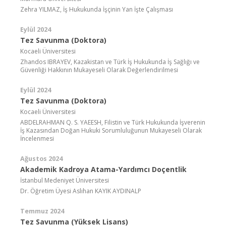
Zehra YILMAZ, İş Hukukunda İşçinin Yan İşte Çalışması
Eylül 2024
Tez Savunma (Doktora)
Kocaeli Üniversitesi
Zhandos IBRAYEV, Kazakistan ve Türk İş Hukukunda İş Sağlığı ve
Güvenliği Hakkının Mukayeseli Olarak Değerlendirilmesi
Eylül 2024
Tez Savunma (Doktora)
Kocaeli Üniversitesi
ABDELRAHMAN Q. S. YAEESH, Filistin ve Türk Hukukunda İşverenin
İş Kazasından Doğan Hukuki Sorumluluğunun Mukayeseli Olarak
İncelenmesi
Ağustos 2024
Akademik Kadroya Atama-Yardımcı Doçentlik
İstanbul Medeniyet Üniversitesi
Dr. Öğretim Üyesi Aslıhan KAYIK AYDINALP
Temmuz 2024
Tez Savunma (Yüksek Lisans)