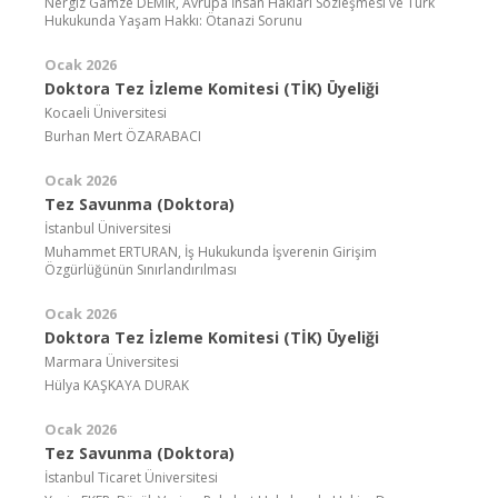
Nergiz Gamze DEMİR, Avrupa İnsan Hakları Sözleşmesi ve Türk
Hukukunda Yaşam Hakkı: Ötanazi Sorunu
Ocak 2026
Doktora Tez İzleme Komitesi (TİK) Üyeliği
Kocaeli Üniversitesi
Burhan Mert ÖZARABACI
Ocak 2026
Tez Savunma (Doktora)
İstanbul Üniversitesi
Muhammet ERTURAN, İş Hukukunda İşverenin Girişim
Özgürlüğünün Sınırlandırılması
Ocak 2026
Doktora Tez İzleme Komitesi (TİK) Üyeliği
Marmara Üniversitesi
Hülya KAŞKAYA DURAK
Ocak 2026
Tez Savunma (Doktora)
İstanbul Ticaret Üniversitesi