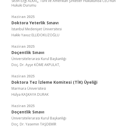
Sezin Ezgi ALKAÇ, Türk ve Amerikan Şirketler Hukukunda CEO’nun
Hukuki Durumu
Haziran 2025
Doktora Yeterlik Sınavı
İstanbul Medeniyet Üniversitesi
Hakkı Yavuz ELLİDOKUZOĞLU
Haziran 2025
Doçentlik Sınavı
Üniversitelerarası Kurul Başkanlığı
Doç. Dr. Ayşe KÖME AKPULAT,
Haziran 2025
Doktora Tez İzleme Komitesi (TİK) Üyeliği
Marmara Üniversitesi
Hülya KAŞKAYA DURAK
Haziran 2025
Doçentlik Sınavı
Üniversitelerarası Kurul Başkanlığı
Doç. Dr. Yasemin TAŞDEMİR