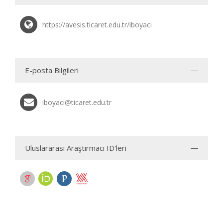
https://avesis.ticaret.edu.tr/iboyaci
E-posta Bilgileri
iboyaci@ticaret.edu.tr
Uluslararası Araştırmacı ID'leri