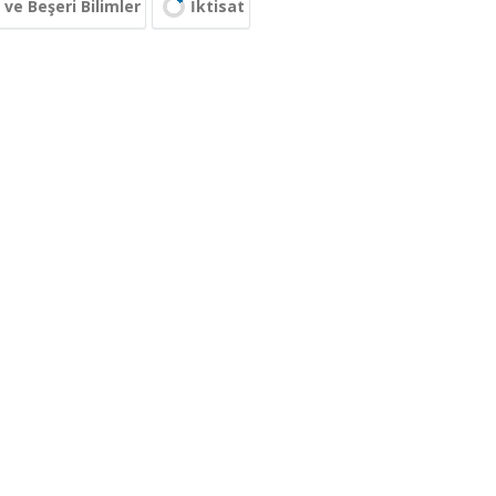
 ve Beşeri Bilimler
İktisat