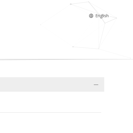
English