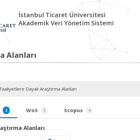
İstanbul Ticaret Üniversitesi
Akademik Veri Yönetim Sistemi
a Alanları
aaliyetlere Dayalı Araştırma Alanları
WoS
Scopus
2
3
4
aştırma Alanları