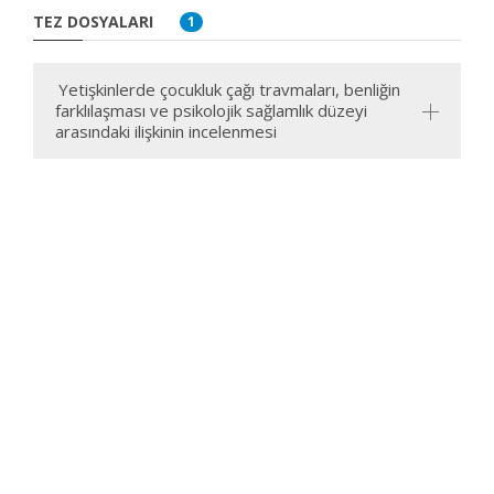
TEZ DOSYALARI
1
Yetişkinlerde çocukluk çağı travmaları, benliğin
farklılaşması ve psikolojik sağlamlık düzeyi
arasındaki ilişkinin incelenmesi