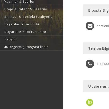
Yayınlar & Eserler
Proje & Patent & Tasarım
E-posta Bilgi
Bilimsel & Mesleki Faaliyetler
Başarılar & Tanınırlık
harslan
Duyurular & Dokümanlar
İletişim
Özgeçmiş Dosyası İndir
Telefon Bilgi
+90 444
Uluslararası 