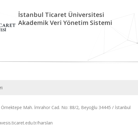
İstanbul Ticaret Üniversitesi
Akademik Veri Yönetim Sistemi
ri
: Örnektepe Mah. İmrahor Cad. No: 88/2, Beyoğlu 34445 / İstanbul
avesis.ticaret.edu.tr/harslan