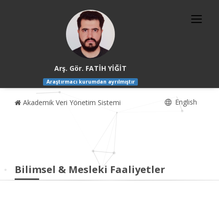
Arş. Gör. FATİH YİĞİT
Araştırmacı kurumdan ayrılmıştır
English
Akademik Veri Yönetim Sistemi
Bilimsel & Mesleki Faaliyetler