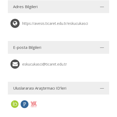
Adres Bilgileri
https://avesis.ticaret.edu.tr/eskucukasci
E-posta Bilgileri
eskucukasci@ticaret.edu.tr
Uluslararası Araştırmacı ID'leri