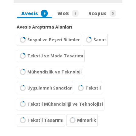
Avesis
WoS
Scopus
9
8
5
Avesis Araştırma Alanları
Sosyal ve Beşeri Bilimler
Sanat
Tekstil ve Moda Tasarımı
Mühendislik ve Teknoloji
Uygulamalı Sanatlar
Tekstil
Tekstil Mühendisliği ve Teknolojisi
Tekstil Tasarımı
Mimarlık