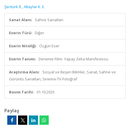
Şentürk R.
,
Altaylar K. E.
Sanat Alanı:
Sahne Sanatları
Eserin Türü:
Diğer
Eserin Niteliği:
Özgün Eser
Eserin Tanımı:
Deneme Filmi- Yapay Zeka Manifestosu
Araştırma Alanı:
Sosyal ve Beşeri Bilimler, Sanat, Sahne ve
Görüntü Sanatları, Sinema-TV-Fotoğraf
Basım Tarihi:
01.10.2025
Paylaş