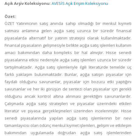
Açık Arşiv Koleksiyonu:
AVESİS Açık Erişim Koleksiyonu
Özet:
ÖZET Yatırımcının satış anında sahip olmadığı bir menkul kıymeti
satması anlamına gelen açığa satış uzunca bir süredir finansal
piyasalarda alternatif bir yatırım stratejisi olarak kullanılmaktadır.
Finansal piyasaların gelişmesiyle birlikte açığa satış işlemleri kullanım
amacı bakımından daha kompleks bir hal almıştır. Hisse senedi
piyasalarına etkisi nedeniyle açığa satış işlemleri uzunca bir süredir
tartışılmaktadır. Açığa satış işlemleriyle ilgili literatürde temelde üç
farklı yaklaşım bulunmaktadır. Bunlar, açığa satışın piyasalar için
faydalı olduğunu savunanlar, piyasalar için bozucu etki yaptığını
savunanlar ve her iki görüşün de sentezi olan piyasalar için gerekli
olduğunu ancak kontrol altına alınması gerektiğini savunanlardır.
Çalışmada açığa satış stratejileri ve piyasalar üzerindeki etkileri
literatür ve piyasa gerçekleşmeleri üzerinden incelenmiştir. Hisse
senedi piyasalarında yapılan açığa satış işlemlerinin bir nevi
tamamlayıcısı olan ödünç menkul kıymet işlemleri, gelişim ve etkileşim
bakımından uygulamada doğrudan açığa satış işlemlerinden