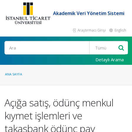
Akademik Veri Yönetim Sistemi
Araştırmacı Girişi
English
Ara
Detaylı Arama
ANA SAYFA
Açığa satış, ödünç menkul
kıymet işlemleri ve
takasbank ödünç pay