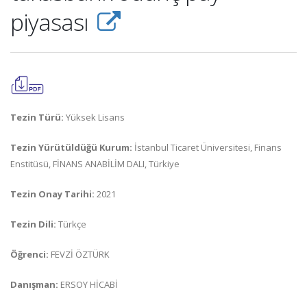
piyasası
Tezin Türü:
Yüksek Lisans
Tezin Yürütüldüğü Kurum:
İstanbul Ticaret Üniversitesi, Finans
Enstitüsü, FİNANS ANABİLİM DALI, Türkiye
Tezin Onay Tarihi:
2021
Tezin Dili:
Türkçe
Öğrenci:
FEVZİ ÖZTÜRK
Danışman:
ERSOY HİCABİ