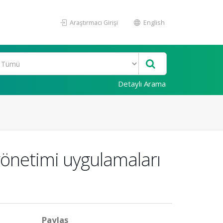
Araştırmacı Girişi
English
Detaylı Arama
yönetimi uygulamaları
Paylaş