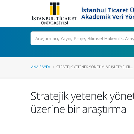
İstanbul Ticaret Ü
Akademik Veri Yö
Ara
ANA SAYFA
STRATEJIK YETENEK YÖNETIMI VE IŞLETMELER...
Stratejik yetenek yöne
üzerine bir araştırma