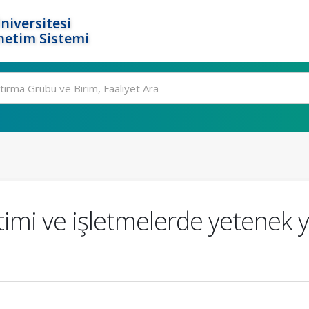
niversitesi
netim Sistemi
timi ve işletmelerde yetenek 