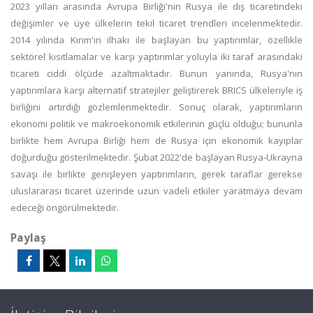
2023 yılları arasında Avrupa Birliği'nin Rusya ile dış ticaretindeki
değişimler ve üye ülkelerin tekil ticaret trendleri incelenmektedir.
2014 yılında Kırım'ın ilhakı ile başlayan bu yaptırımlar, özellikle
sektörel kısıtlamalar ve karşı yaptırımlar yoluyla iki taraf arasındaki
ticareti ciddi ölçüde azaltmaktadır. Bunun yanında, Rusya'nın
yaptırımlara karşı alternatif stratejiler geliştirerek BRICS ülkeleriyle iş
birliğini artırdığı gözlemlenmektedir. Sonuç olarak, yaptırımların
ekonomi politik ve makroekonomik etkilerinin güçlü olduğu; bununla
birlikte hem Avrupa Birliği hem de Rusya için ekonomik kayıplar
doğurduğu gösterilmektedir. Şubat 2022'de başlayan Rusya-Ukrayna
savaşı ile birlikte genişleyen yaptırımların, gerek taraflar gerekse
uluslararası ticaret üzerinde uzun vadeli etkiler yaratmaya devam
edeceği öngörülmektedir.
Paylaş