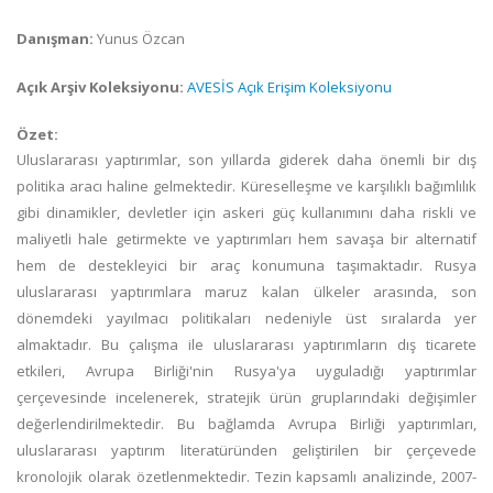
Danışman:
Yunus Özcan
Açık Arşiv Koleksiyonu:
AVESİS Açık Erişim Koleksiyonu
Özet:
Uluslararası yaptırımlar, son yıllarda giderek daha önemli bir dış
politika aracı haline gelmektedir. Küreselleşme ve karşılıklı bağımlılık
gibi dinamikler, devletler için askeri güç kullanımını daha riskli ve
maliyetli hale getirmekte ve yaptırımları hem savaşa bir alternatif
hem de destekleyici bir araç konumuna taşımaktadır. Rusya
uluslararası yaptırımlara maruz kalan ülkeler arasında, son
dönemdeki yayılmacı politikaları nedeniyle üst sıralarda yer
almaktadır. Bu çalışma ile uluslararası yaptırımların dış ticarete
etkileri, Avrupa Birliği'nin Rusya'ya uyguladığı yaptırımlar
çerçevesinde incelenerek, stratejik ürün gruplarındaki değişimler
değerlendirilmektedir. Bu bağlamda Avrupa Birliği yaptırımları,
uluslararası yaptırım literatüründen geliştirilen bir çerçevede
kronolojik olarak özetlenmektedir. Tezin kapsamlı analizinde, 2007-