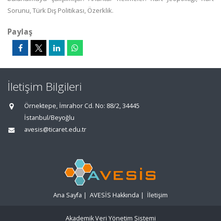
Sorunu, Türk Dış Politikası, Özerklik.
Paylaş
İletişim Bilgileri
Örnektepe, İmrahor Cd. No: 88/2, 34445
İstanbul/Beyoğlu
avesis@ticaret.edu.tr
Ana Sayfa
|
AVESİS Hakkında
|
İletişim
Akademik Veri Yönetim Sistemi