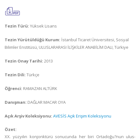
Tezin Türü:
Yüksek Lisans
Tezin Yürütüldüğü Kurum:
İstanbul Ticaret Üniversitesi, Sosyal
Bilimler Enstitüsü, ULUSLARARASI İLİŞKİLER ANABİLİM DALI, Türkiye
Tezin Onay Tarihi:
2013
Tezin Dili:
Türkçe
Öğrenci:
RAMAZAN ALTÜRK
Danışman:
DAĞLAR MACAR OYA
Açık Arşiv Koleksiyonu:
AVESİS Açık Erişim Koleksiyonu
Özet:
XX. yüzyılın konjonktürü sonucunda her biri Ortadoğu?nun ulus-