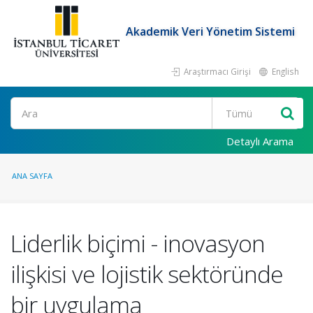
Akademik Veri Yönetim Sistemi
Araştırmacı Girişi
English
Ara
Detaylı Arama
ANA SAYFA
Liderlik biçimi - inovasyon
ilişkisi ve lojistik sektöründe
bir uygulama