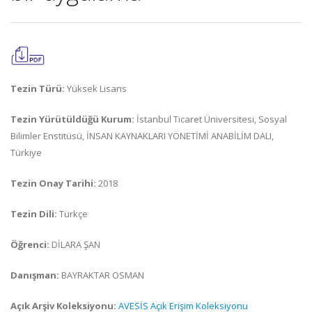
Tezin Türü:
Yüksek Lisans
Tezin Yürütüldüğü Kurum:
İstanbul Ticaret Üniversitesi, Sosyal
Bilimler Enstitüsü, İNSAN KAYNAKLARI YÖNETİMİ ANABİLİM DALI,
Türkiye
Tezin Onay Tarihi:
2018
Tezin Dili:
Türkçe
Öğrenci:
DİLARA ŞAN
Danışman:
BAYRAKTAR OSMAN
Açık Arşiv Koleksiyonu:
AVESİS Açık Erişim Koleksiyonu