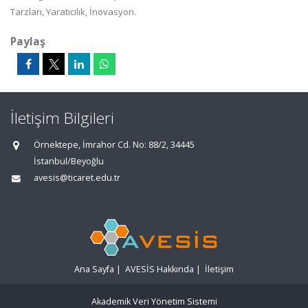
Tarzları, Yaratıcılık, İnovasyon.
Paylaş
İletişim Bilgileri
Örnektepe, İmrahor Cd. No: 88/2, 34445
İstanbul/Beyoğlu
avesis@ticaret.edu.tr
Ana Sayfa
|
AVESİS Hakkında
|
İletişim
Akademik Veri Yönetim Sistemi