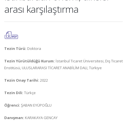
arası karşılaştırma
Tezin Türü:
Doktora
Tezin Yürütüldüğü Kurum:
İstanbul Ticaret Üniversitesi, Dış Ticaret
Enstitüsü, ULUSLARARASI TİCARET ANABİLİM DALI, Türkiye
Tezin Onay Tarihi:
2022
Tezin Dili:
Türkçe
Öğrenci:
ŞABAN EYÜPOĞLU
Danışman:
KARAKAYA GENCAY