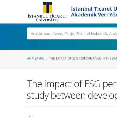
İstanbul Ticaret Ü
Akademik Veri Yö
Ara
ANA SAYFA
THE IMPACT OF ESG PERFORMANCE IN THE BAN
The impact of ESG per
study between develo