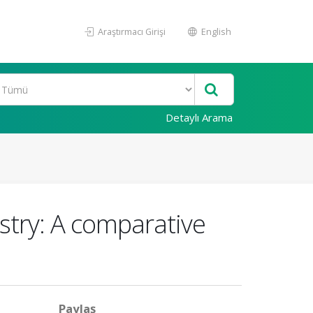
Araştırmacı Girişi
English
Detaylı Arama
stry: A comparative
Paylaş