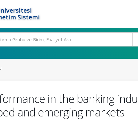
niversitesi
netim Sistemi
...
formance in the banking indu
ped and emerging markets