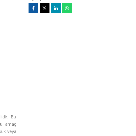
lidir. Bu
 Bu amaç
ukuk veya