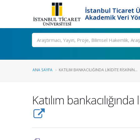
İstanbul Ticaret Ü
Akademik Veri Yö
Ara
ANA SAYFA
KATILIM BANKACILIĞINDA LIKIDITE RISKININ...
Katılım bankacılığında l