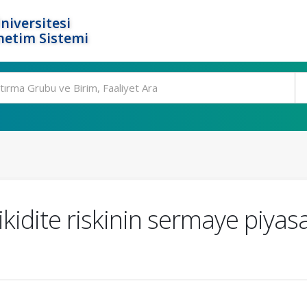
niversitesi
netim Sistemi
ikidite riskinin sermaye piyasa