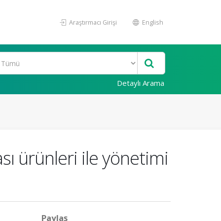
Araştırmacı Girişi
English
Detaylı Arama
sı ürünleri ile yönetimi
Paylaş