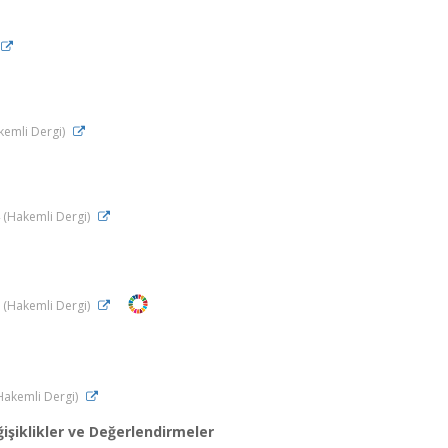
kemli Dergi)
4 (Hakemli Dergi)
3 (Hakemli Dergi)
 (Hakemli Dergi)
işiklikler ve Değerlendirmeler