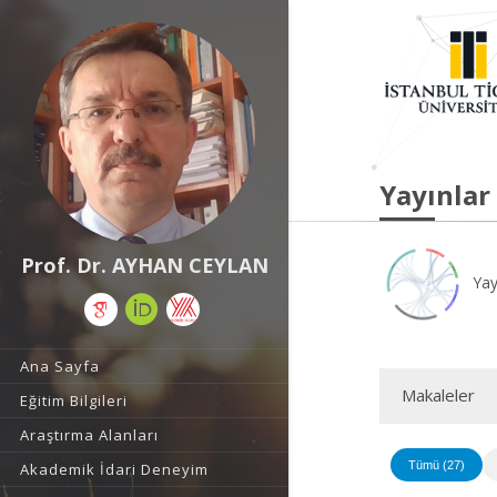
Yayınlar
Prof. Dr. AYHAN CEYLAN
Yay
Ana Sayfa
Makaleler
Eğitim Bilgileri
Araştırma Alanları
Tümü (27)
Akademik İdari Deneyim