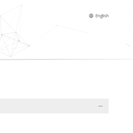
English